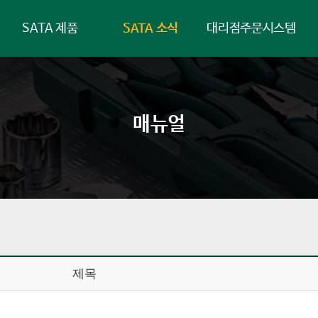
SATA 제품
SATA 소식
대리점주문시스템
매뉴얼
제목