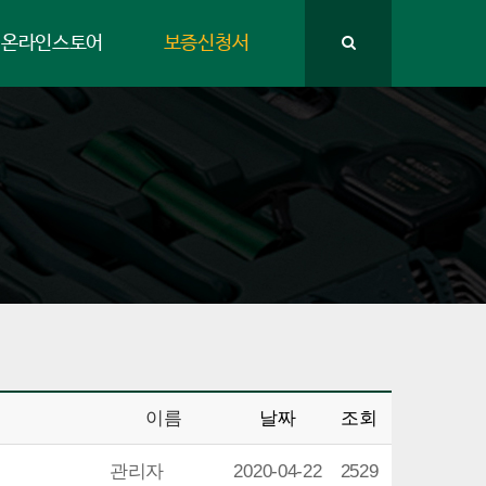
온라인스토어
보증신청서
이름
날짜
조회
관리자
2020-04-22
2529