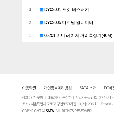
3
DY03001 포켓 테스터기
2
DY03005 디지털 멀티미터
1
05201 미니 레이저 거리측정기(40M)
이용약관
개인정보처리방침
SATA 소개
PC버
상호 : (주)구창
대표이사 : 구상한
사업자등록번호 : 374-81-
|
|
주소 : 서울특별시 구로구 경인로53가길 10,2층 206호
E-mail 
|
COPYRIGHT
SATA
. ALL RIGHTS RESERVED