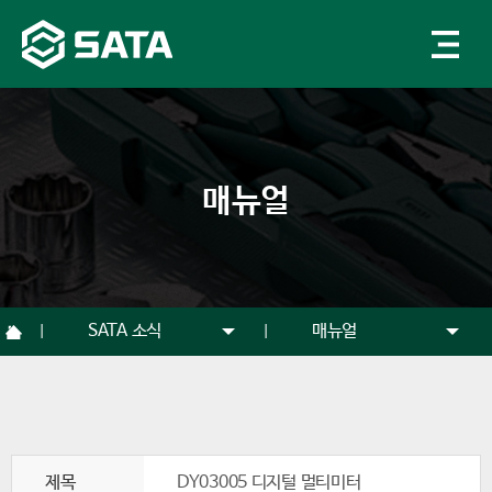
매뉴얼
SATA 소식
매뉴얼
제목
DY03005 디지털 멀티미터