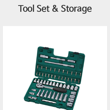
Tool Set & Storage