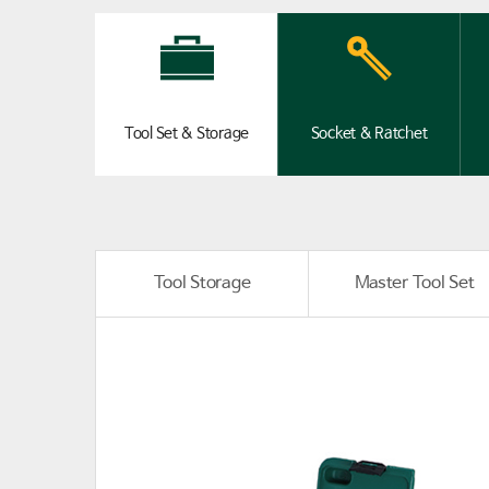
Tool Set & Storage
Socket & Ratchet
Tool Storage
Master Tool Set