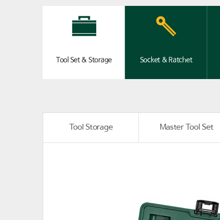
Tool Set & Storage
Socket & Ratchet
Tool Storage
Master Tool Set