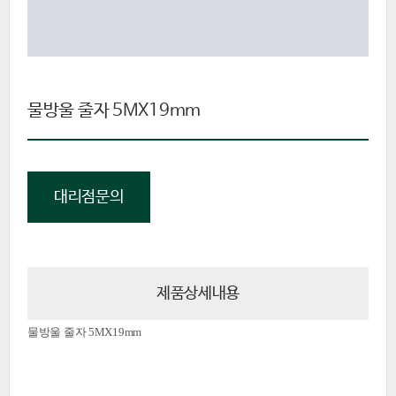
물방울 줄자 5MX19mm
대리점문의
제품상세내용
물방울 줄자
5MX19mm