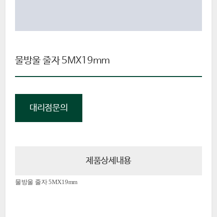
물방울 줄자 5MX19mm
대리점문의
제품상세내용
물방울 줄자
5MX19mm