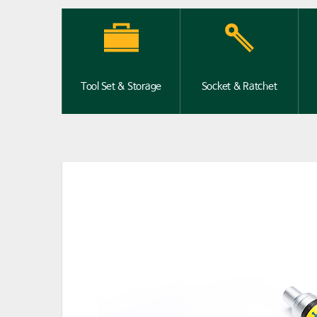
Tool Set & Storage
Socket & Ratchet