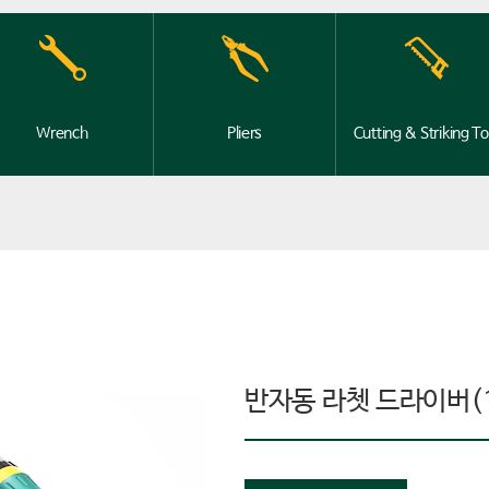
Wrench
Pliers
Cutting & Striking To
반자동 라쳇 드라이버(1