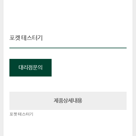
포켓 테스터기
대리점문의
제품상세내용
포켓 테스터기