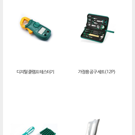
디지털 클램프 테스터기
가정용 공구 세트(12P)