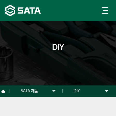
DIY
SATA 제품
DIY