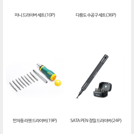
미니 드라이버 세트(10P)
다용도 수공구 세트(36P)
반자동 라쳇 드라이버(19P)
SATA PEN 정밀 드라이버(24P)