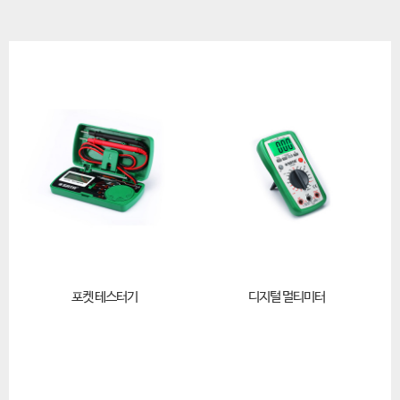
포켓 테스터기
디지털 멀티미터