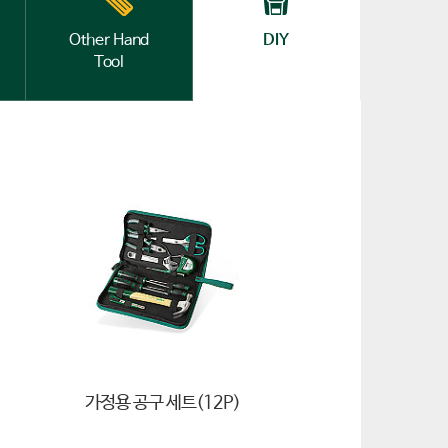
Other Hand
DIY
Tool
가정용 공구 세트(12P)