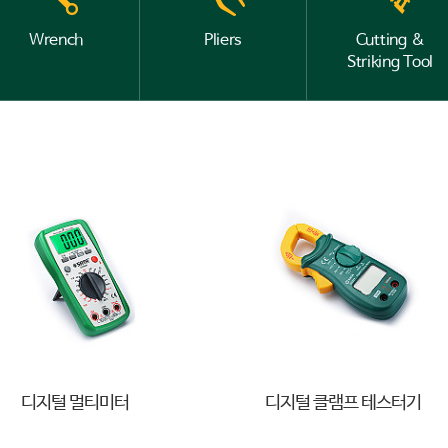
Wrench
Pliers
Cutting &
Striking Tool
디지털 멀티미터
디지털 클램프 테스터기