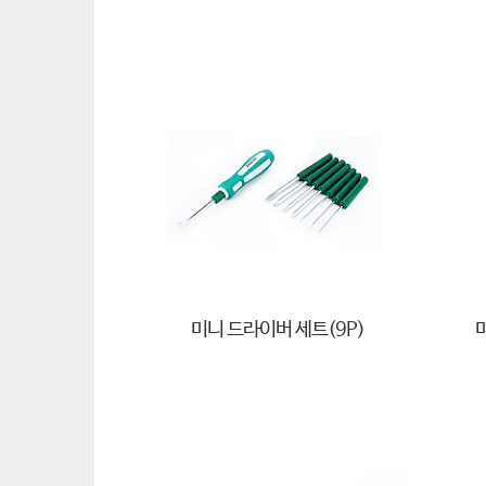
미니 드라이버 세트(9P)