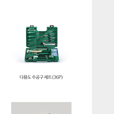
다용도 수공구 세트(36P)