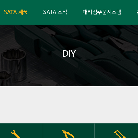
SATA 제품
SATA 소식
대리점주문시스템
DIY