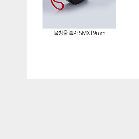
물방울 줄자 5MX19mm