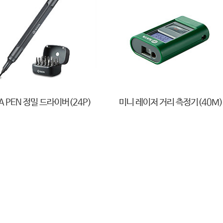
A PEN 정밀 드라이버(24P)
미니 레이저 거리 측정기(40M)