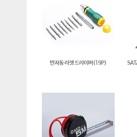
반자동 라쳇 드라이버(19P)
SAT