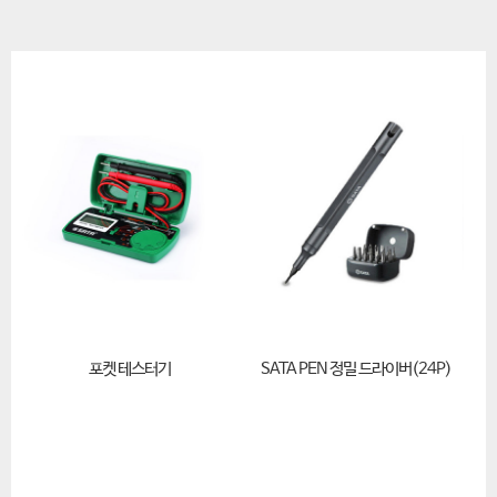
포켓 테스터기
SATA PEN 정밀 드라이버(24P)