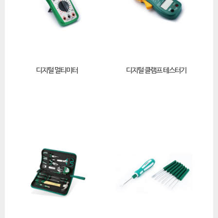
디지털 멀티미터
디지털 클램프 테스터기