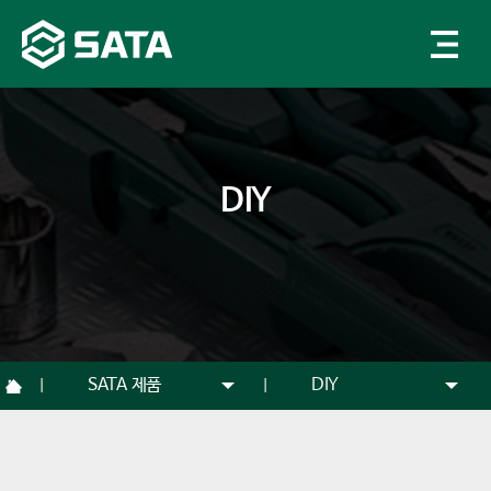
DIY
SATA 제품
DIY