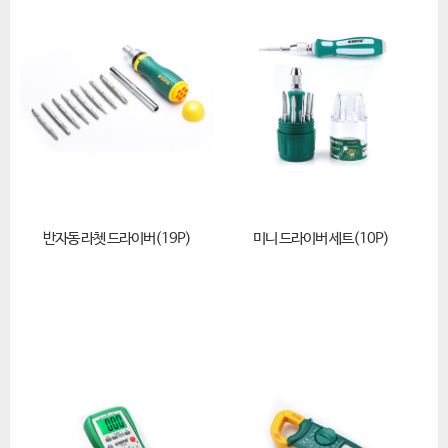
반자동 라쳇 드라이버(19P)
미니 드라이버 세트(10P)