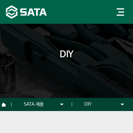
DIY
SATA 제품
DIY