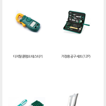
디지털 클램프 테스터기
가정용 공구 세트(12P)