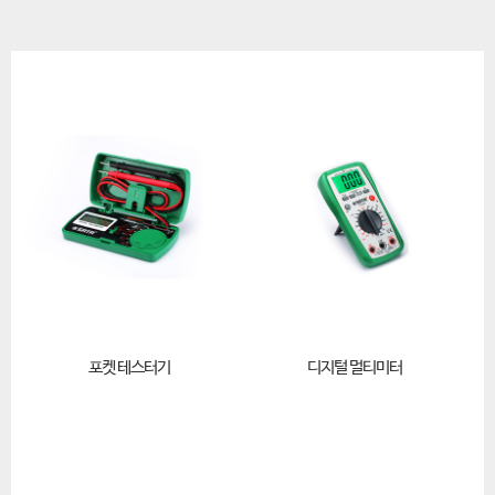
포켓 테스터기
디지털 멀티미터