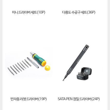
미니 드라이버 세트(10P)
다용도 수공구 세트(36P)
반자동 라쳇 드라이버(19P)
SATA PEN 정밀 드라이버(24P)